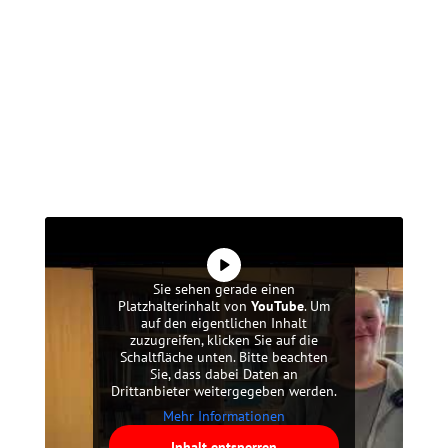
Sie sehen gerade einen
Platzhalterinhalt von
YouTube
. Um
auf den eigentlichen Inhalt
zuzugreifen, klicken Sie auf die
Schaltfläche unten. Bitte beachten
Sie, dass dabei Daten an
Drittanbieter weitergegeben werden.
Mehr Informationen
Inhalt entsperren