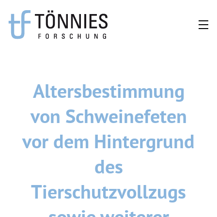
Zum
Inhalt
springen
Altersbestimmung
von Schweinefeten
vor dem Hintergrund
des
Tierschutzvollzugs
sowie weiterer