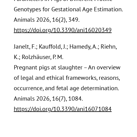
Genotypes for Gestational Age Estimation.
Animals 2026, 16(2), 349.
https://doi.org/10.3390/ani16020349
Janelt, F.; Kauffold, J.; Hamedy, A.; Riehn,
K.; Rolzhäuser, P. M.
Pregnant pigs at slaughter – An overview
of legal and ethical frameworks, reasons,
occurrence, and fetal age determination.
Animals 2026, 16(7), 1084.
https://doi.org/10.3390/ani16071084