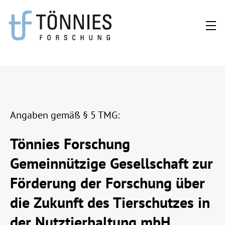
Zum
Inhalt
springen
Angaben gemäß § 5 TMG:
Tönnies Forschung
Gemeinnützige Gesellschaft zur
Förderung der Forschung über
die Zukunft des Tierschutzes in
der Nutztierhaltung mbH