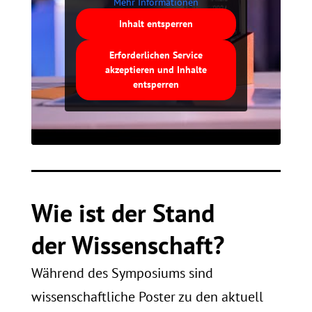
Mehr Informationen
Inhalt entsperren
Erforderlichen Service
akzeptieren und Inhalte
entsperren
Wie ist der Stand
der Wissenschaft?
Während des Symposiums sind
wissenschaftliche Poster zu den aktuell