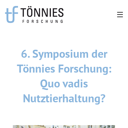
Zum
Inhalt
springen
6. Symposium der
Tönnies Forschung:
Quo vadis
Nutztierhaltung?