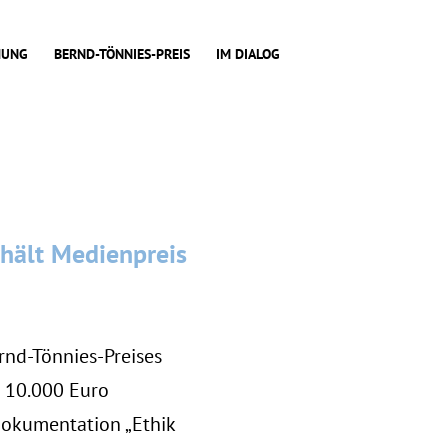
HUNG
BERND-TÖNNIES-PREIS
IM DIALOG
rhält Medienpreis
rnd-Tönnies-Preises
t 10.000 Euro
-Dokumentation „Ethik