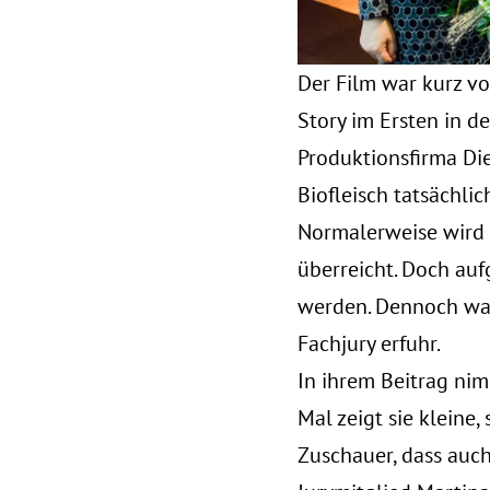
Der Film war kurz v
Story im Ersten in 
Produktionsfirma Die
Biofleisch tatsächlic
Normalerweise wird 
überreicht. Doch auf
werden. Dennoch war 
Fachjury erfuhr.
In ihrem Beitrag nim
Mal zeigt sie kleine,
Zuschauer, dass auch