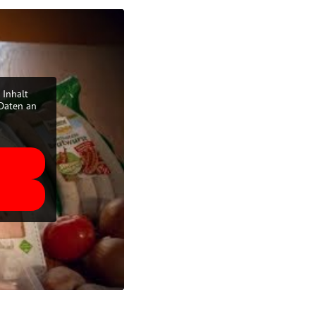
 Inhalt
 Daten an