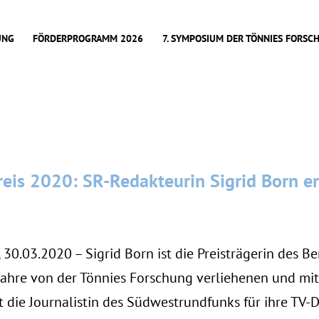
UNG
FÖRDERPROGRAMM 2026
7. SYMPOSIUM DER TÖNNIES FORSC
eis 2020: SR-Redakteurin Sigrid Born e
0.03.2020 – Sigrid Born ist die Preisträgerin des Be
 Jahre von der Tönnies Forschung verliehenen und mi
lt die Journalistin des Südwestrundfunks für ihre TV