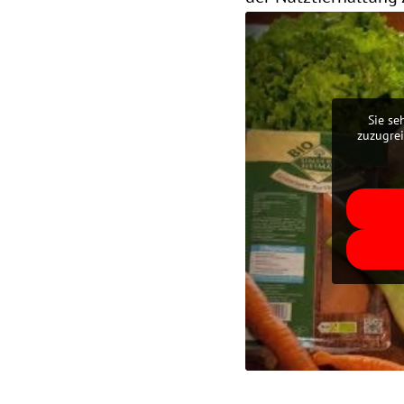
Sie se
zuzugrei