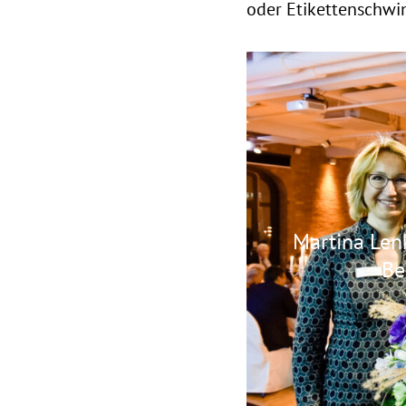
oder Etikettenschwin
Martina Lenk
Be