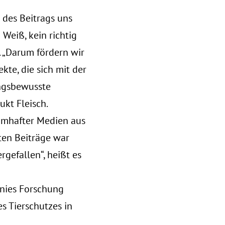
 des Beitrags uns
 Weiß, kein richtig
. „Darum fördern wir
te, die sich mit der
ungsbewusste
kt Fleisch.
namhafter Medien aus
ten Beiträge war
gefallen“, heißt es
nnies Forschung
s Tierschutzes in