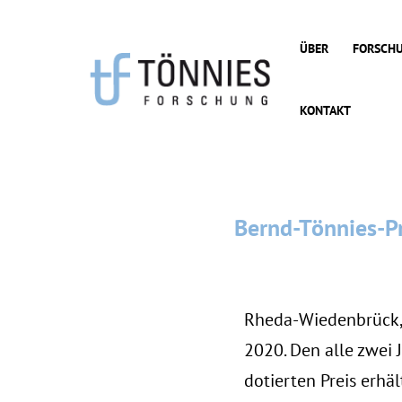
Zum
Inhalt
ÜBER
FORSCH
springen
KONTAKT
Bernd-Tönnies-Pr
Rheda-Wiedenbrück, 3
2020. Den alle zwei
dotierten Preis erhä