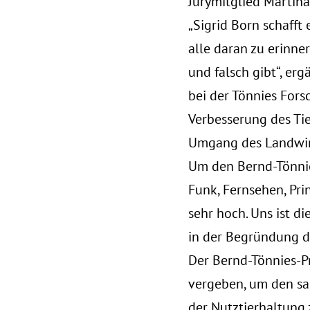
Jurymitglied Martina
„Sigrid Born schafft
alle daran zu erinner
und falsch gibt“, er
bei der Tönnies Fors
Verbesserung des Ti
Umgang des Landwirt
Um den Bernd-Tönnie
Funk, Fernsehen, Pri
sehr hoch. Uns ist d
in der Begründung de
Der Bernd-Tönnies-P
vergeben, um den sa
der Nutztierhaltung 