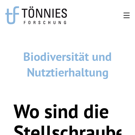
Zum
Inhalt
springen
Biodiversität und
Nutztierhaltung
Wo sind die
Stellschraube