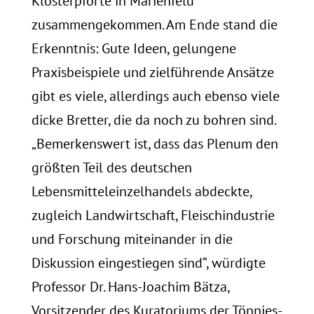
Klosterpforte in Marienfeld
zusammengekommen. Am Ende stand die
Erkenntnis: Gute Ideen, gelungene
Praxisbeispiele und zielführende Ansätze
gibt es viele, allerdings auch ebenso viele
dicke Bretter, die da noch zu bohren sind.
„Bemerkenswert ist, dass das Plenum den
größten Teil des deutschen
Lebensmitteleinzelhandels abdeckte,
zugleich Landwirtschaft, Fleischindustrie
und Forschung miteinander in die
Diskussion eingestiegen sind“, würdigte
Professor Dr. Hans-Joachim Bätza,
Vorsitzender des Kuratoriums der Tönnies-