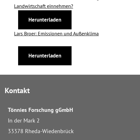
Landwirtschaft einnehmen?
Herunterladen
Lars Broer: Emissionen und Außenklima
Herunterladen
Kontakt
Tönnies Forschung
gGmbH
In der Mark 2
33378 Rheda-Wiedenbrück