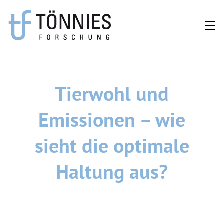
Zum
Inhalt
springen
Tierwohl und
Emissionen – wie
sieht die optimale
Haltung aus?