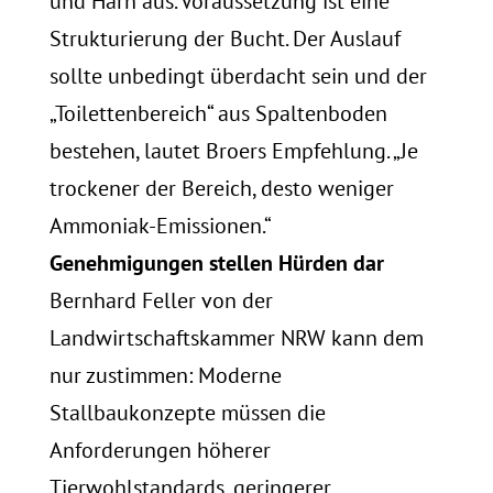
und Harn aus. Voraussetzung ist eine
Strukturierung der Bucht. Der Auslauf
sollte unbedingt überdacht sein und der
„Toilettenbereich“ aus Spaltenboden
bestehen, lautet Broers Empfehlung. „Je
trockener der Bereich, desto weniger
Ammoniak-Emissionen.“
Genehmigungen stellen Hürden dar
Bernhard Feller von der
Landwirtschaftskammer NRW kann dem
nur zustimmen: Moderne
Stallbaukonzepte müssen die
Anforderungen höherer
Tierwohlstandards, geringerer