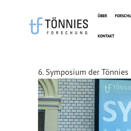
Zum
Inhalt
ÜBER
FORSCH
springen
KONTAKT
6. Symposium der Tönnies 