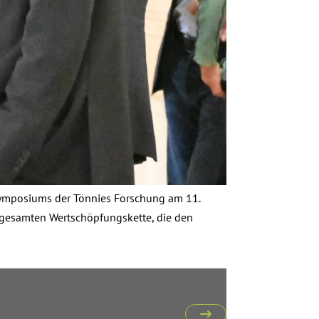
 Symposiums der Tönnies Forschung am 11.
 gesamten Wertschöpfungskette, die den