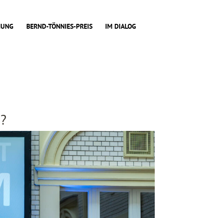
HUNG
BERND-TÖNNIES-PREIS
IM DIALOG
g?