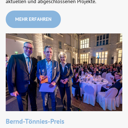
aktuellen und abgeschlossenen Projekte.
MEHR ERFAHREN
Bernd-Tönnies-Preis