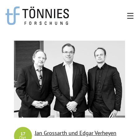
Zum
Inhalt
springen
Jan Grossarth und Edgar Verheyen
17
Okt.